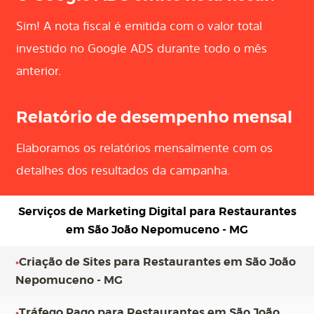
Sim! A nota fiscal é emitida com o valor total
investido no Google ADS durante todo o mês
anterior.
Relatório de desempenho mensal
Elaboramos os relatórios mensalmente com os
detalhes dos resultados da campanha.
Serviços de Marketing Digital para
Restaurantes
em São João Nepomuceno - MG
•
Criação de Sites para Restaurantes em São João
Nepomuceno - MG
•
Tráfego Pago para Restaurantes em São João