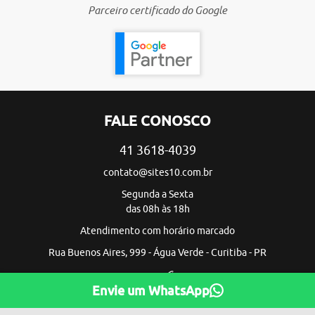
Parceiro certificado do Google
FALE CONOSCO
41 3618-4039
contato@sites10.com.br
Segunda a Sexta
das 08h às 18h
Atendimento com horário marcado
Rua Buenos Aires, 999 - Água Verde - Curitiba - PR
Envie um WhatsApp