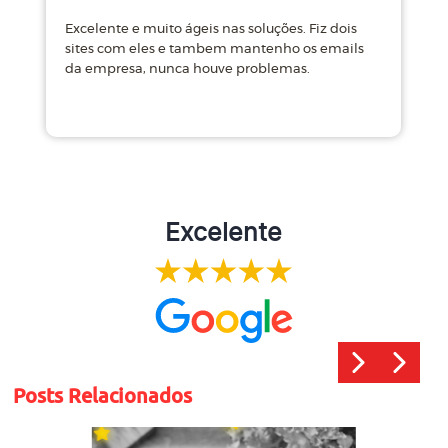
Excelente e muito ágeis nas soluções. Fiz dois
M
sites com eles e tambem mantenho os emails
d
da empresa, nunca houve problemas.
m
Excelente
Posts Relacionados