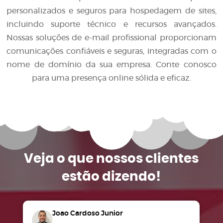
personalizados e seguros para hospedagem de sites,
incluindo suporte técnico e recursos avançados.
Nossas soluções de e-mail profissional proporcionam
comunicações confiáveis e seguras, integradas com o
nome de domínio da sua empresa. Conte conosco
para uma presença online sólida e eficaz.
Veja o que
nossos clientes
estão dizendo!
Joao Cardoso Junior