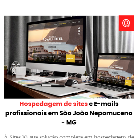
Hospedagem de sites
e E-mails
profissionais em São João Nepomuceno
- MG
À Sites 10, sua solução completa em hospedagem de