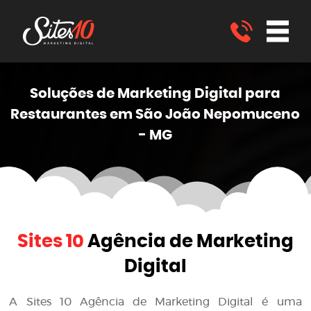
Soluções de Marketing
Digital
para
Restaurantes em São João Nepomuceno
- MG
Sites 10
Agência de Marketing
Digital
A
Sites 10 Agência de Marketing Digital
é uma