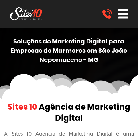
Soluções de Marketing
Digital
para
Empresas de Marmores em São João
Nepomuceno - MG
Sites 10
Agência de Marketing
Digital
A
Sites 10 Agência de Marketing Digital
é uma