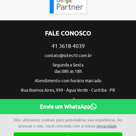
FALE CONOSCO
41 3618-4039
contato@sites10.com.br
Segunda a Sexta
das 08h às 18h
Atendimento com horário marcado
Rua Buenos Aires, 999 - Água Verde - Curitiba - PR
Envie um WhatsApp
Nós utilizamos cookies para personalizar sua experiência. Ao
acessar o site, você concorda com a nossa
privacidade
.