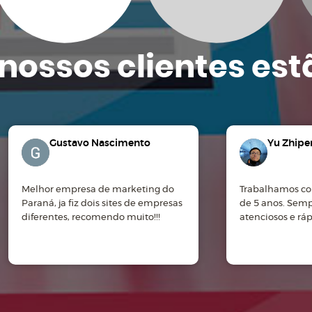
nossos clientes
est
Gustavo Nascimento
Yu Zhipe
Melhor empresa de marketing do
Trabalhamos co
Paraná, ja fiz dois sites de empresas
de 5 anos. Sem
diferentes, recomendo muito!!!
atenciosos e rá