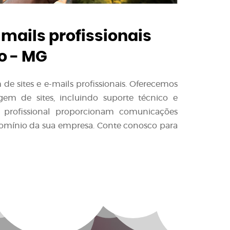
-mails profissionais
o - MG
e sites e e-mails profissionais. Oferecemos
em de sites, incluindo suporte técnico e
l profissional proporcionam comunicações
domínio da sua empresa. Conte conosco para