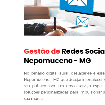
Gestão de
Redes Socia
Nepomuceno - MG
No cenário digital atual, destacar-se é es
Nepomuceno - MG que desejam fortalecer sua
seu público-alvo. Em nosso serviço espec
soluções personalizadas para impulsionar s
sua marca.