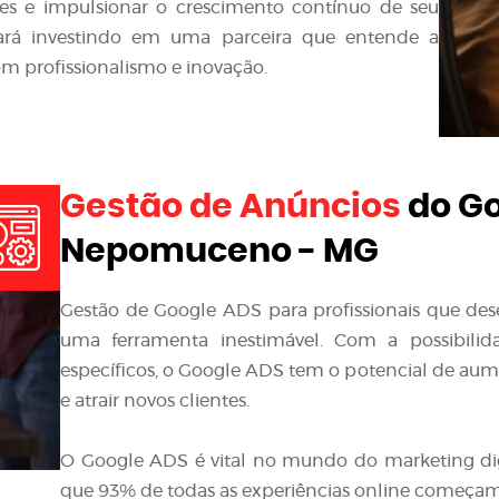
ntes e impulsionar o crescimento contínuo de seu
stará investindo em uma parceira que entende a
m profissionalismo e inovação.
Gestão de Anúncios
do Go
Nepomuceno - MG
Gestão de Google ADS para profissionais que de
uma ferramenta inestimável. Com a possibilid
específicos, o Google ADS tem o potencial de aumen
e atrair novos clientes.
O Google ADS é vital no mundo do marketing di
que 93% de todas as experiências online começa