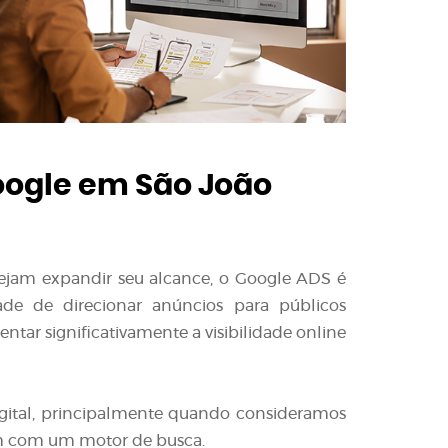
ogle em São João
sejam expandir seu alcance, o Google ADS é
ade de direcionar anúncios para públicos
tar significativamente a visibilidade online
gital, principalmente quando consideramos
m com um motor de busca.