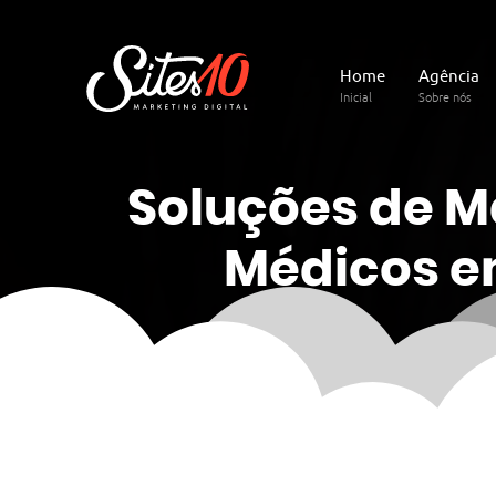
Home
Agência
Inicial
Sobre nós
Soluções de M
Médicos e