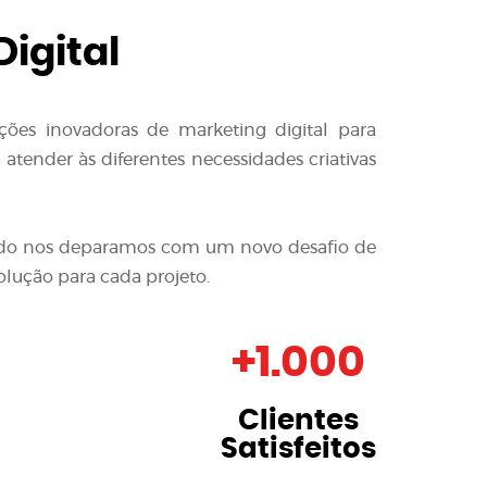
igital
ções inovadoras de
marketing digital para
tender às diferentes necessidades criativas
quando nos deparamos com um novo desafio de
olução para cada projeto.
+
1.000
Clientes
Satisfeitos