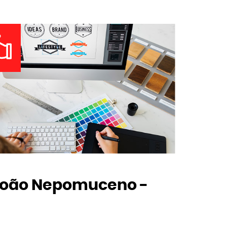
João Nepomuceno -