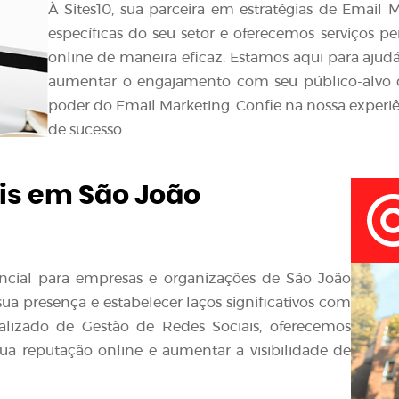
À Sites10, sua parceira em estratégias de Emai
específicas do seu setor e oferecemos serviços p
online de maneira eficaz. Estamos aqui para ajudá
aumentar o engajamento com seu público-alvo
poder do Email Marketing. Confie na nossa experiê
de sucesso.
is em São João
sencial para empresas e organizações de São João
 presença e estabelecer laços significativos com
ializado de Gestão de Redes Sociais, oferecemos
ua reputação online e aumentar a visibilidade de