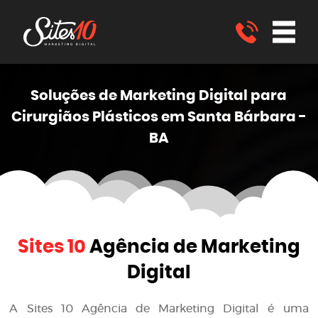
Soluções de Marketing
Digital
para
Cirurgiãos Plásticos em Santa Bárbara -
BA
Sites 10
Agência de Marketing
Digital
A
Sites 10 Agência de Marketing Digital
é uma