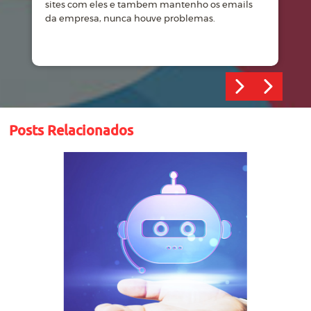
sites com eles e tambem mantenho os emails
d
da empresa, nunca houve problemas.
m
Posts Relacionados