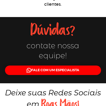
clientes.
Dúvidas?
contate nossa
equipe!
FALE COM UM ESPECIALISTA
Deixe suas
Redes Sociais
Boas Mãos!
em