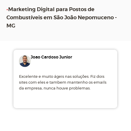
•
Marketing Digital para Postos de
Combustíveis em São João Nepomuceno -
MG
Joao Cardoso Junior
Excelente e muito ágeis nas soluções. Fiz dois
M
sites com eles e tambem mantenho os emails
d
da empresa, nunca houve problemas.
m