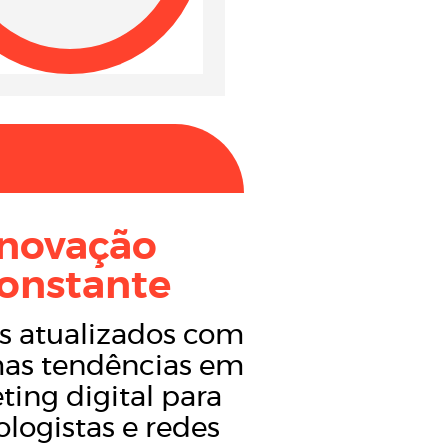
Inovação
onstante
s atualizados com
mas tendências em
ting digital para
ologistas e redes