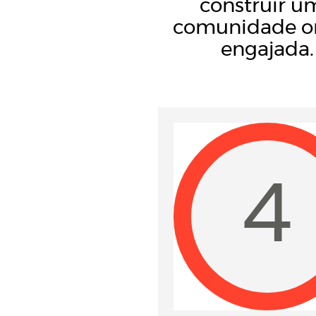
construir u
comunidade o
engajada.
4