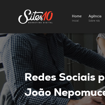
Home
Agência
Inicial
Sobre nós
Redes Sociais
p
João Nepomuc