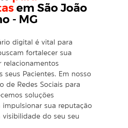
tas
em São João
o - MG
io digital é vital para
buscam fortalecer sua
r relacionamentos
os seus Pacientes. Em nosso
do de Redes Sociais para
recemos soluções
a impulsionar sua reputação
 visibilidade do seu seu