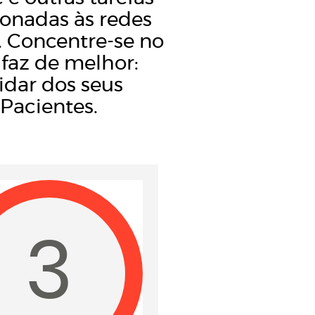
ionadas às redes
s. Concentre-se no
faz de melhor:
idar dos seus
Pacientes.
3