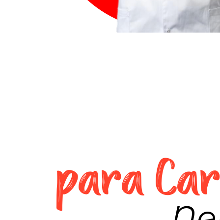
para Card
Ne