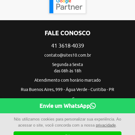
FALE CONOSCO
41 3618-4039
contato@sites10.com.br
Segunda a Sexta
das 08h às 18h
Atendimento com horário marcado
Rua Buenos Aires, 999 - Água Verde - Curitiba - PR
Envie um WhatsApp
Nós utilizamos cookies para personalizar sua experiência. Ao
acessar o site, você concorda com a nossa
privacidade
.