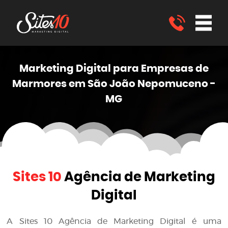
Marketing
Digital
para Empresas de
Marmores em São João Nepomuceno -
MG
Sites 10
Agência de Marketing
Digital
A
Sites 10 Agência de Marketing Digital
é uma