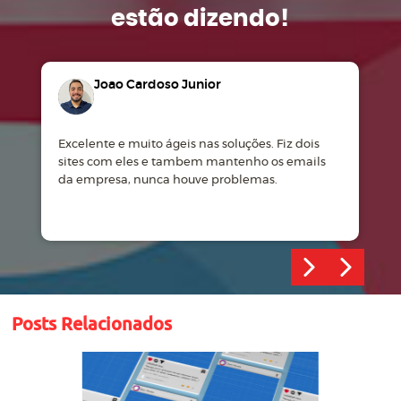
estão dizendo!
Joao Cardoso Junior
Excelente e muito ágeis nas soluções. Fiz dois
M
sites com eles e tambem mantenho os emails
d
da empresa, nunca houve problemas.
m
Posts Relacionados