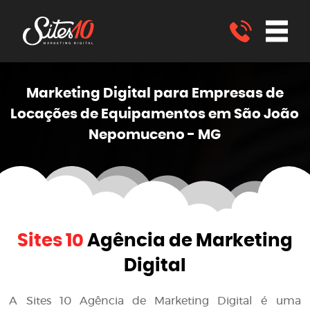
Marketing
Digital
para Empresas de
Locações de Equipamentos em São João
Nepomuceno - MG
Sites 10
Agência de Marketing
Digital
A
Sites 10 Agência de Marketing Digital
é uma