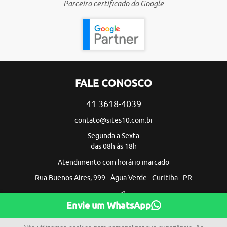
Parceiro certificado do Google
FALE CONOSCO
41 3618-4039
contato@sites10.com.br
Segunda a Sexta
das 08h às 18h
Atendimento com horário marcado
Rua Buenos Aires, 999 - Água Verde - Curitiba - PR
Envie um WhatsApp