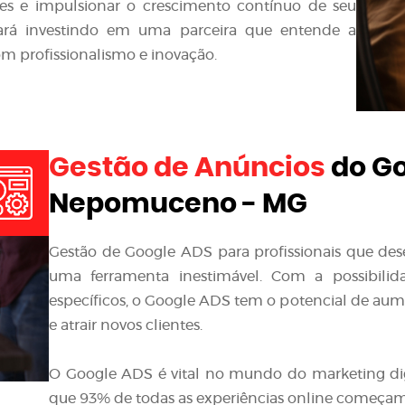
ntes e impulsionar o crescimento contínuo de seu
stará investindo em uma parceira que entende a
m profissionalismo e inovação.
Gestão de Anúncios
do Go
Nepomuceno - MG
Gestão de Google ADS para profissionais que de
uma ferramenta inestimável. Com a possibilid
específicos, o Google ADS tem o potencial de aumen
e atrair novos clientes.
O Google ADS é vital no mundo do marketing di
que 93% de todas as experiências online começa