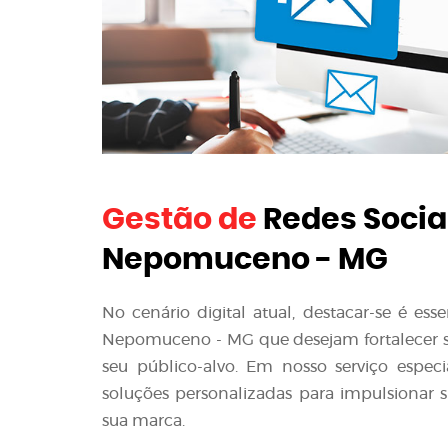
Gestão de
Redes Socia
Nepomuceno - MG
No cenário digital atual, destacar-se é es
Nepomuceno - MG que desejam fortalecer sua
seu público-alvo. Em nosso serviço espec
soluções personalizadas para impulsionar s
sua marca.