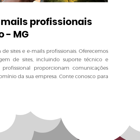
-mails profissionais
o - MG
e sites e e-mails profissionais. Oferecemos
em de sites, incluindo suporte técnico e
l profissional proporcionam comunicações
domínio da sua empresa. Conte conosco para