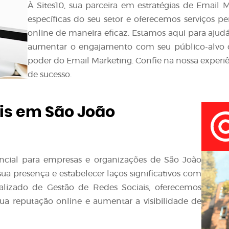
À Sites10, sua parceira em estratégias de Emai
específicas do seu setor e oferecemos serviços p
online de maneira eficaz. Estamos aqui para ajudá
aumentar o engajamento com seu público-alvo
poder do Email Marketing. Confie na nossa experiê
de sucesso.
is em São João
sencial para empresas e organizações de São João
 presença e estabelecer laços significativos com
ializado de Gestão de Redes Sociais, oferecemos
ua reputação online e aumentar a visibilidade de