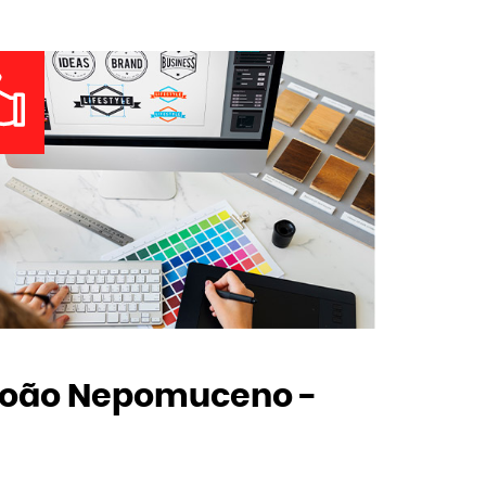
João Nepomuceno -