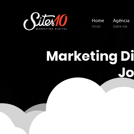
Home
Agência
Inicial
Sobre nós
Marketing
Di
J