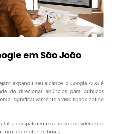
ogle em São João
sejam expandir seu alcance, o Google ADS é
ade de direcionar anúncios para públicos
tar significativamente a visibilidade online
gital, principalmente quando consideramos
m com um motor de busca.