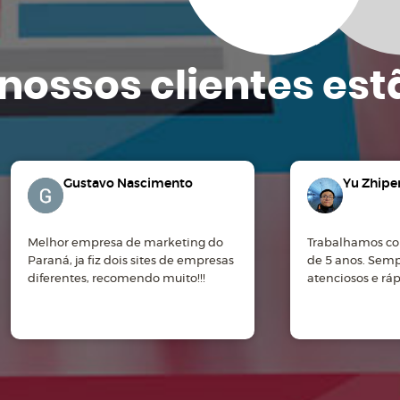
nossos clientes
est
Gustavo Nascimento
Yu Zhipe
Melhor empresa de marketing do
Trabalhamos co
Paraná, ja fiz dois sites de empresas
de 5 anos. Sem
diferentes, recomendo muito!!!
atenciosos e rá