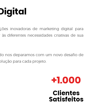
igital
ções inovadoras de
marketing digital para
s diferentes necessidades criativas de sua
quando nos deparamos com um novo desafio de
olução para cada projeto.
+
1.000
Clientes
Satisfeitos