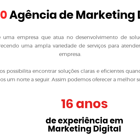
10
Agência de Marketing D
é uma empresa que atua no desenvolvimento de solu
recendo uma ampla variedade de serviços para atender à
empresa.
nos possibilita encontrar soluções claras e eficientes 
emos um norte a seguir. Assim podemos oferecer a melhor s
16 anos
de experiência em
Marketing Digital