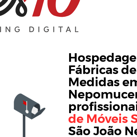
Hospedagem
Fábricas d
Medidas em
Nepomucen
profissiona
de Móveis 
São João 