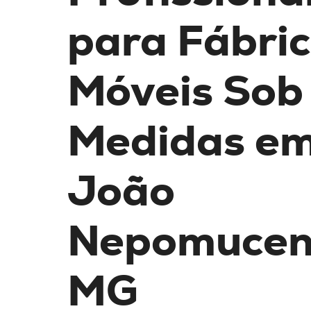
para Fábric
Móveis Sob
Medidas
em
João
Nepomucen
MG