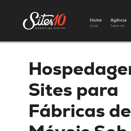
Home
Agência
Inicial
Sobre nós
Hospedage
Sites
para
Fábricas de