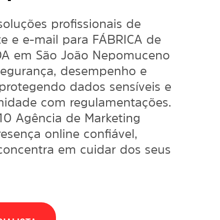
soluções profissionais de
e e e-mail para FÁBRICA de
DA em São João Nepomuceno
segurança, desempenho e
protegendo dados sensíveis e
midade com regulamentações.
 10 Agência de
Marketing
sença online confiável,
concentra em cuidar dos seus