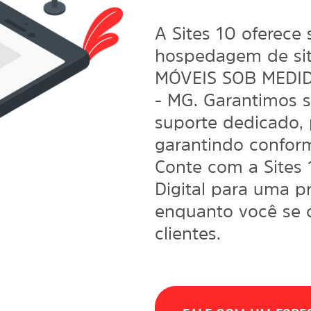
A Sites 10 oferece 
hospedagem de sit
MÓVEIS SOB MEDI
- MG. Garantimos 
suporte dedicado, 
garantindo confor
Conte com a Sites
Digital
para uma pre
enquanto você se 
clientes.