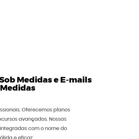
 Sob Medidas
e
E-mails
b Medidas
issionais. Oferecemos planos
recursos avançados. Nossas
, integradas com o nome do
ida e eficaz.