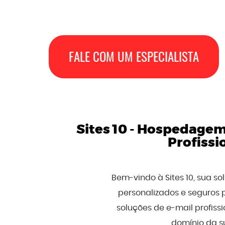
FALE COM UM ESPECIALISTA
Sites 10 -
Hospedagem d
Profissi
Bem-vindo à Sites 10, sua s
personalizados e seguros 
soluções de e-mail profis
domínio da s