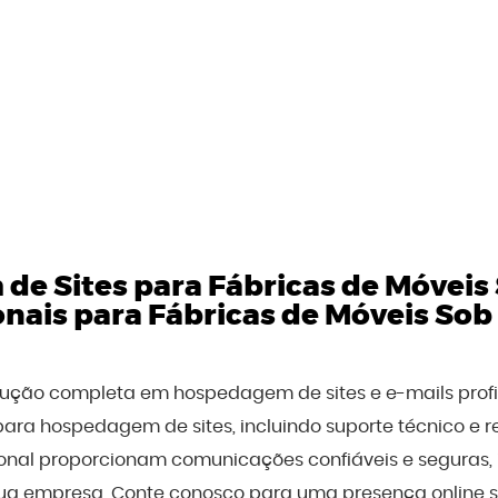
e Sites para Fábricas de Móveis
onais para Fábricas de Móveis So
olução completa em hospedagem de sites e e-mails prof
para hospedagem de sites, incluindo suporte técnico e 
sional proporcionam comunicações confiáveis e seguras
ua empresa. Conte conosco para uma presença online sól