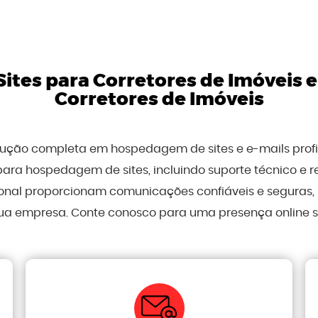
tes para Corretores de Imóveis
Corretores de Imóveis
olução completa em hospedagem de sites e e-mails prof
para hospedagem de sites, incluindo suporte técnico e 
sional proporcionam comunicações confiáveis e seguras
ua empresa. Conte conosco para uma presença online sól