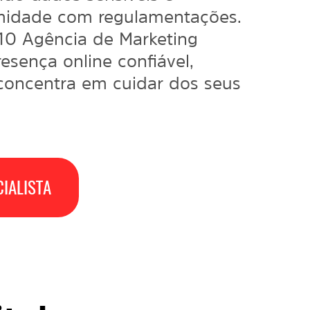
midade com regulamentações.
 10 Agência de
Marketing
sença online confiável,
concentra em cuidar dos seus
IALISTA