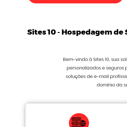
Sites 10 -
Hospedagem de Si
Bem-vindo à Sites 10, sua s
personalizados e seguros 
soluções de e-mail profis
domínio da s