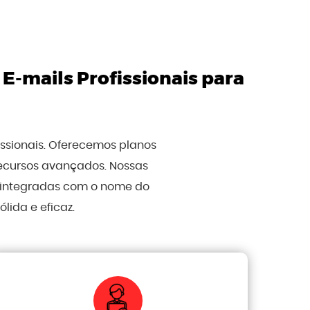
e
E-mails Profissionais para
issionais. Oferecemos planos
recursos avançados. Nossas
, integradas com o nome do
ida e eficaz.