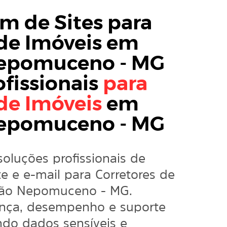
 de Sites para
 de Imóveis em
Nepomuceno - MG
ofissionais
para
de Imóveis
em
Nepomuceno - MG
soluções profissionais de
 e e-mail para Corretores de
oão Nepomuceno - MG.
nça, desempenho e suporte
ndo dados sensíveis e