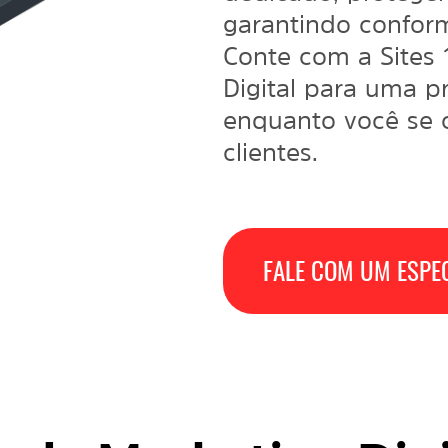
garantindo confor
Conte com a Sites
Digital
para uma pre
enquanto você se 
clientes.
FALE COM UM ESPEC