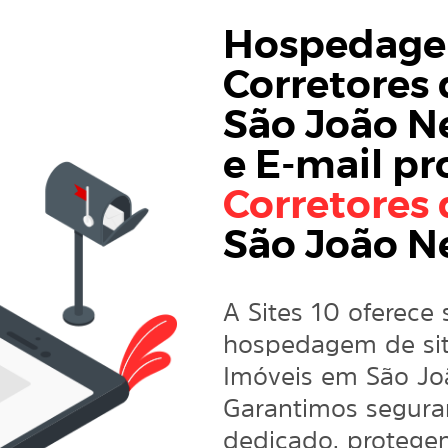
Hospedagem
Corretores
São João 
e
E-mail pr
Corretores 
São João 
A Sites 10 oferece 
hospedagem de site
Imóveis em São J
Garantimos segura
dedicado, protege