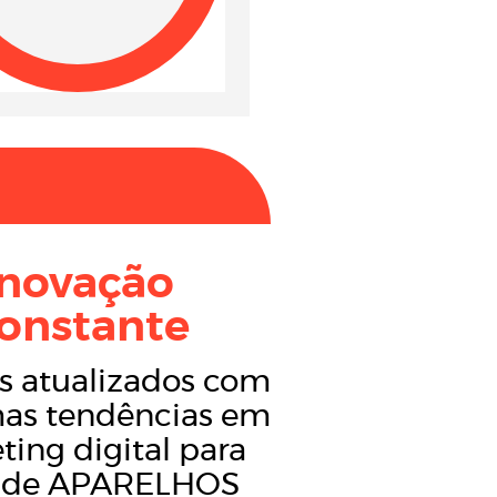
Inovação
onstante
s atualizados com
mas tendências em
ting digital para
 de APARELHOS