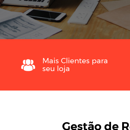
Mais Clientes para
seu loja
Gestão de R