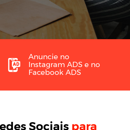
Anuncie no
Instagram ADS
e no
Facebook ADS
edes Sociais
para