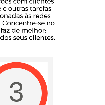
ções com clientes
 e outras tarefas
ionadas às redes
s. Concentre-se no
faz de melhor:
dos seus clientes.
3