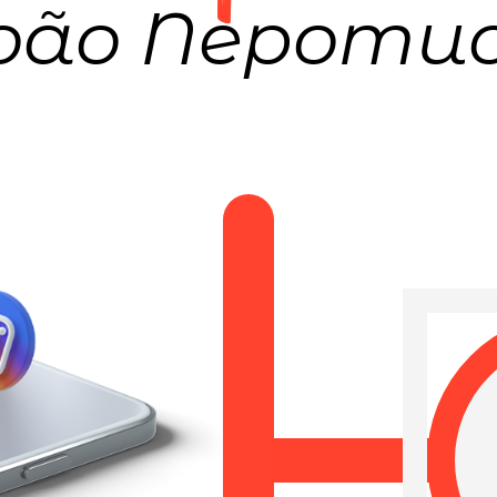
oão Nepomu