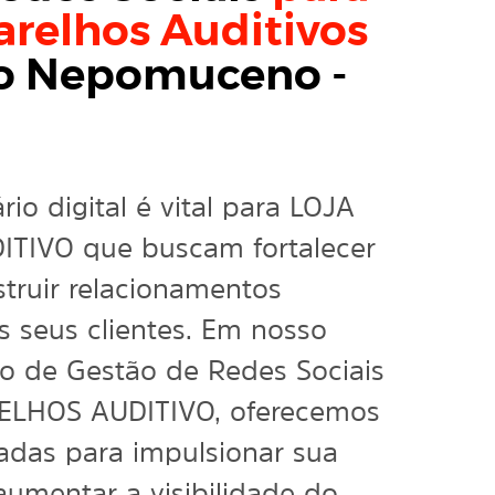
arelhos Auditivos
o Nepomuceno -
io digital é vital para LOJA
TIVO que buscam fortalecer
truir relacionamentos
os seus clientes. Em nosso
do de Gestão de Redes Sociais
ELHOS AUDITIVO, oferecemos
adas para impulsionar sua
aumentar a visibilidade do