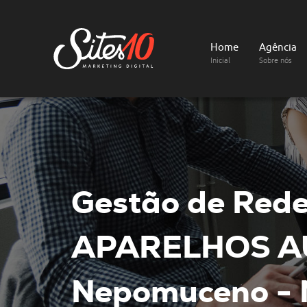
Home
Agência
Inicial
Sobre nós
Gestão de Rede
APARELHOS A
Nepomuceno -