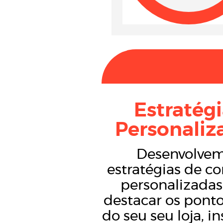
Estratég
Personaliz
Desenvolve
estratégias de c
personalizadas
destacar os ponto
do seu seu loja, in