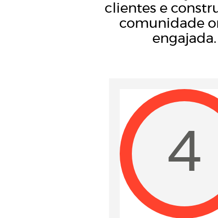
clientes e constr
comunidade o
engajada.
4