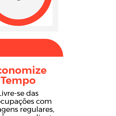
conomize
Tempo
Livre-se das
ocupações com
gens regulares,