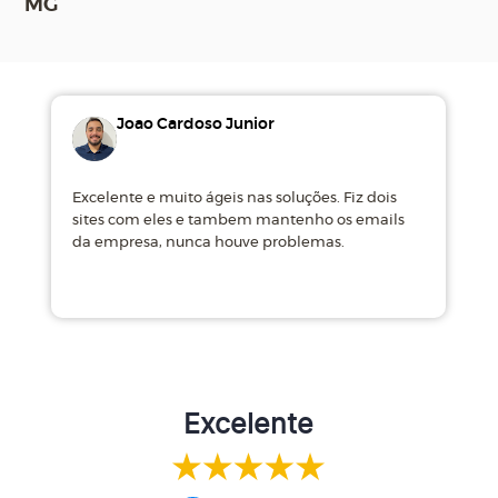
MG
Joao Cardoso Junior
Excelente e muito ágeis nas soluções. Fiz dois
M
sites com eles e tambem mantenho os emails
d
da empresa, nunca houve problemas.
m
Excelente