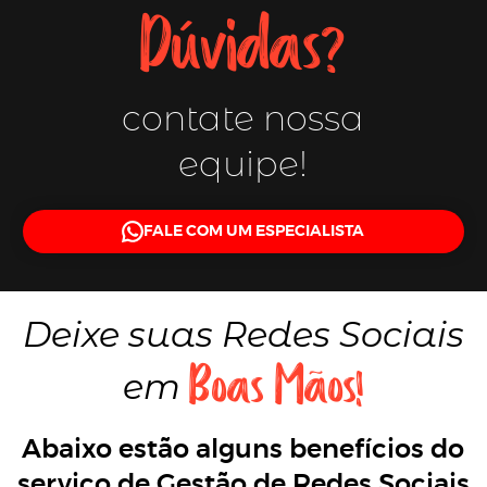
Dúvidas?
contate nossa
equipe!
FALE COM UM ESPECIALISTA
Deixe suas
Redes Sociais
Boas Mãos!
em
Abaixo estão alguns benefícios do
serviço de Gestão de Redes Sociais