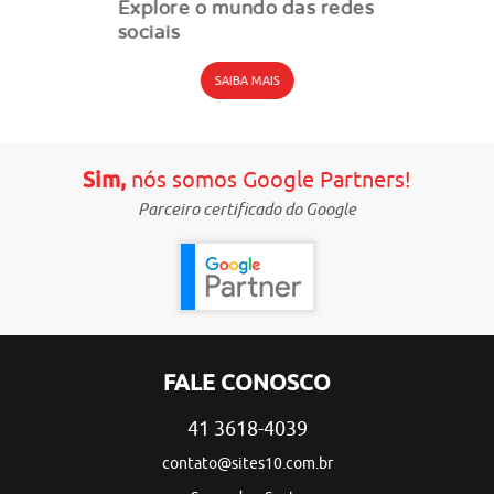
Explore o mundo das redes
sociais
SAIBA MAIS
Sim,
nós somos Google Partners!
Parceiro certificado do Google
FALE CONOSCO
41 3618-4039
contato@sites10.com.br