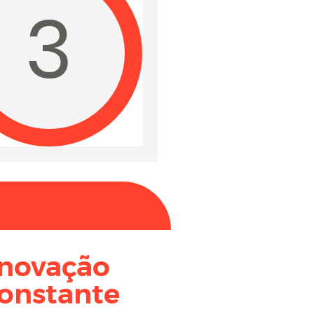
3
Inovação
onstante