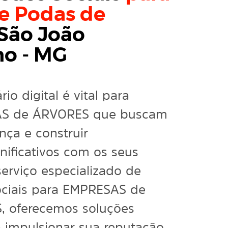
e Podas de
São João
o - MG
io digital é vital para
S de ÁRVORES que buscam
nça e construir
nificativos com os seus
serviço especializado de
ciais para EMPRESAS de
 oferecemos soluções
a impulsionar sua reputação