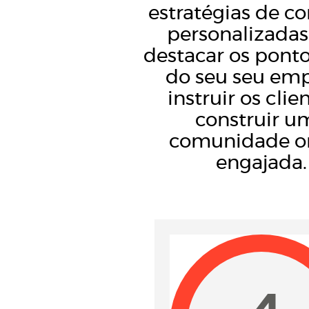
estratégias de c
personalizadas
destacar os ponto
do seu seu emp
instruir os clie
construir u
comunidade o
engajada.