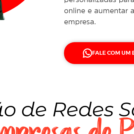
online e aumentar a
empresa.
FALE COM UM 
o de Redes S
mpresas de P