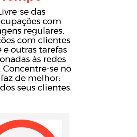
Livre-se das
ocupações com
gens regulares,
ções com clientes
 e outras tarefas
ionadas às redes
s. Concentre-se no
faz de melhor:
dos seus clientes.