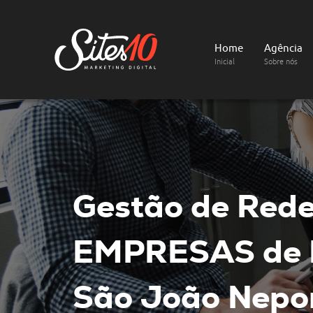
Home
Agência
Inicial
Sobre nós
Gestão de Rede
EMPRESAS de
São João Nepo