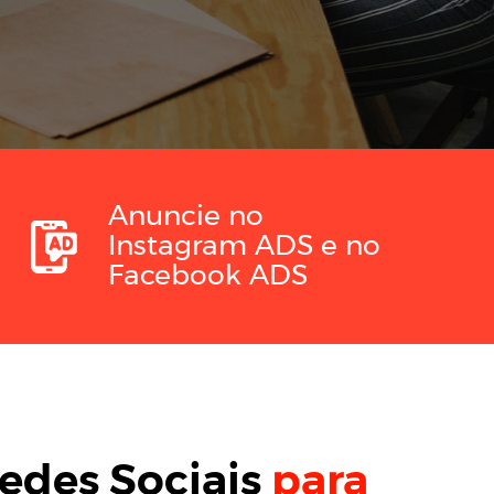
Anuncie no
Instagram ADS
e no
Facebook ADS
edes Sociais
para