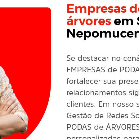
Empresas d
árvores
em 
Nepomucen
Se destacar no cenár
EMPRESAS de PODA
fortalecer sua prese
relacionamentos sig
clientes. Em nosso 
Gestão de Redes So
PODAS de ÁRVORES,
personalizadas par