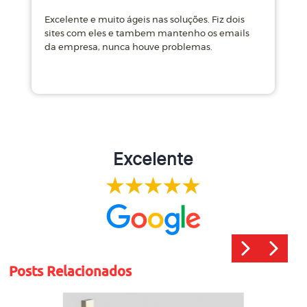
Excelente e muito ágeis nas soluções. Fiz dois
M
sites com eles e tambem mantenho os emails
d
da empresa, nunca houve problemas.
m
Excelente
Posts Relacionados