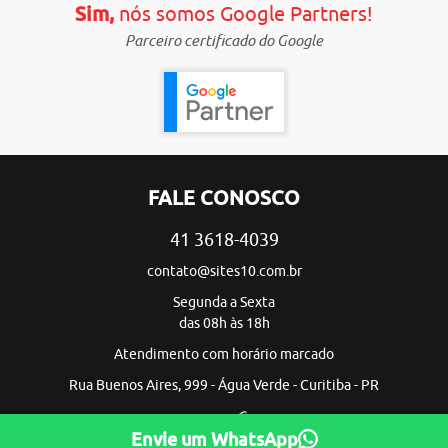
Sim,
nós somos Google Partners!
Parceiro certificado do Google
FALE CONOSCO
41 3618-4039
contato@sites10.com.br
Segunda a Sexta
das 08h às 18h
Atendimento com horário marcado
Rua Buenos Aires, 999 - Água Verde - Curitiba - PR
Envie um WhatsApp