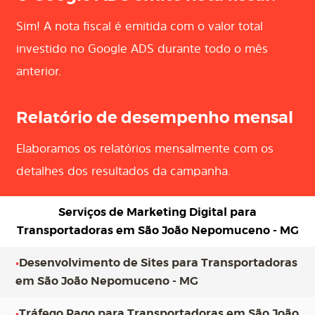
Sim! A nota fiscal é emitida com o valor total
investido no Google ADS durante todo o mês
anterior.
Relatório de desempenho mensal
Elaboramos os relatórios mensalmente com os
detalhes dos resultados da campanha.
Serviços de Marketing Digital para
Transportadoras em São João Nepomuceno - MG
•
Desenvolvimento de Sites para Transportadoras
em São João Nepomuceno - MG
•
Tráfego Pago para Transportadoras em São João