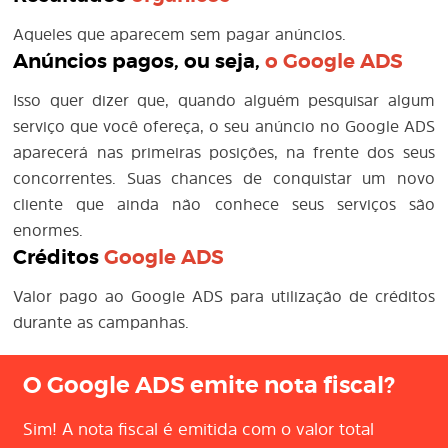
Aqueles que aparecem sem pagar anúncios.
Anúncios pagos, ou seja,
o
Google ADS
Isso quer dizer que, quando alguém pesquisar algum
serviço que você ofereça, o seu anúncio no Google ADS
aparecerá nas primeiras posições, na frente dos seus
concorrentes. Suas chances de conquistar um novo
cliente que ainda não conhece seus serviços são
enormes.
Créditos
Google ADS
Valor pago ao Google ADS para utilização de créditos
durante as campanhas.
O Google ADS emite nota fiscal?
Sim! A nota fiscal é emitida com o valor total