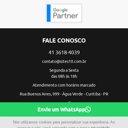
FALE CONOSCO
41 3618-4039
contato@sites10.com.br
Segunda a Sexta
das 08h às 18h
Atendimento com horário marcado
Rua Buenos Aires, 999 - Água Verde - Curitiba - PR
Envie um WhatsApp
Nós utilizamos cookies para personalizar sua experiência. Ao
acessar o site, você concorda com a nossa
privacidade
.