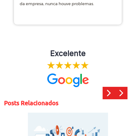
da empresa, nunca houve problemas.
m
Excelente
Posts Relacionados