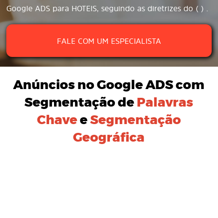
Google ADS para HOTEIS, seguindo as diretrizes do ( ) .
FALE COM UM ESPECIALISTA
Anúncios no Google ADS
com
Segmentação de
Palavras
Chave
e
Segmentação
Geográfica