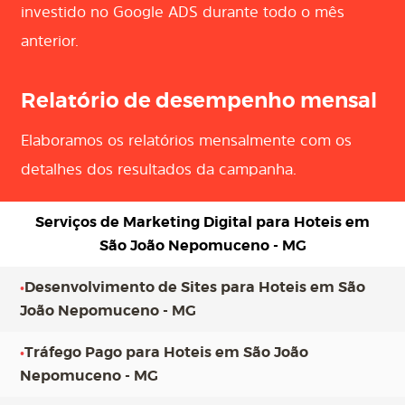
investido no Google ADS durante todo o mês
anterior.
Relatório de desempenho mensal
Elaboramos os relatórios mensalmente com os
detalhes dos resultados da campanha.
Serviços de Marketing Digital para
Hoteis em
São João Nepomuceno - MG
•
Desenvolvimento de Sites para Hoteis em São
João Nepomuceno - MG
•
Tráfego Pago para Hoteis em São João
Nepomuceno - MG