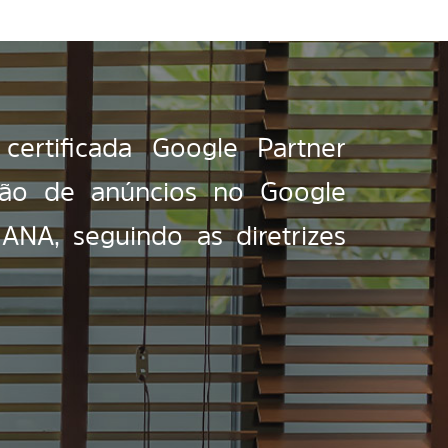
ertificada Google Partner
stão de anúncios no Google
NA, seguindo as diretrizes