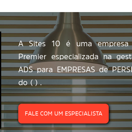
A Sites 10 é uma empresa c
Premier especializada na ge
ADS para EMPRESAS de PERSIA
do ( ) .
FALE COM UM ESPECIALISTA