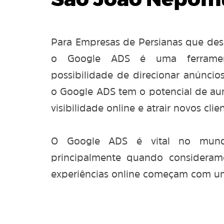
São João Nepom
Para Empresas de Persianas que des
o Google ADS é uma ferramen
possibilidade de direcionar anúncios
o Google ADS tem o potencial de aum
visibilidade online e atrair novos clien
O Google ADS é vital no mundo
principalmente quando considera
experiências online começam com u