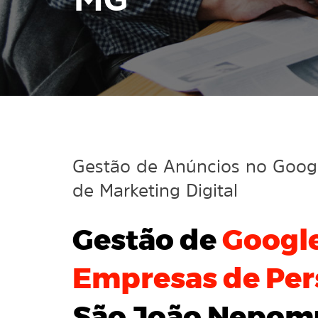
MG
Gestão de Anúncios no Goo
de Marketing Digital
Gestão de
Googl
Empresas de Per