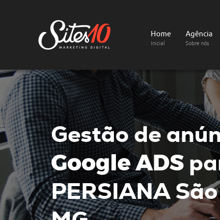
Home
Agência
Inicial
Sobre nós
Gestão de anún
Google ADS
pa
PERSIANA
São