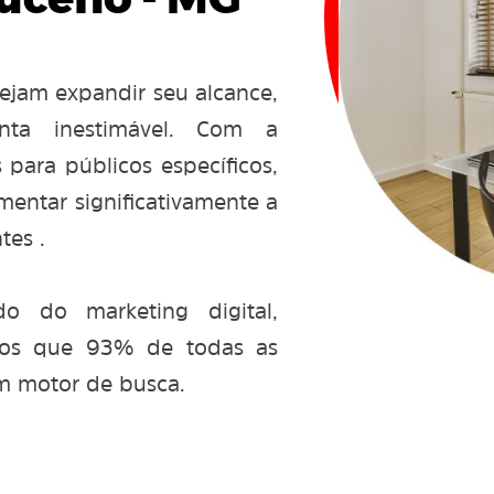
uceno - MG
ejam expandir seu alcance,
ta inestimável. Com a
 para públicos específicos,
entar significativamente a
tes .
 do marketing digital,
mos que 93% de todas as
m motor de busca.