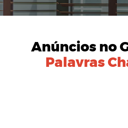
Anúncios no 
Palavras Ch
IDENTIFIC
Equipe especial