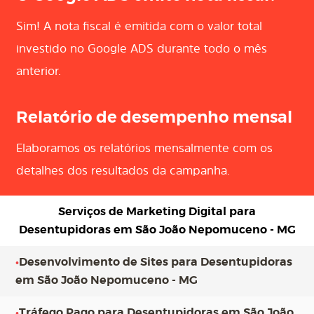
Sim! A nota fiscal é emitida com o valor total
investido no Google ADS durante todo o mês
anterior.
Relatório de desempenho mensal
Elaboramos os relatórios mensalmente com os
detalhes dos resultados da campanha.
Serviços de Marketing Digital para
Desentupidoras em São João Nepomuceno - MG
•
Desenvolvimento de Sites para Desentupidoras
em São João Nepomuceno - MG
•
Tráfego Pago para Desentupidoras em São João