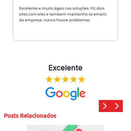
Excelente e muito ágeis nas soluções. Fiz dois
M
sites com eles e tambem mantenho os emails
d
da empresa, nunca houve problemas.
m
Excelente
Posts Relacionados