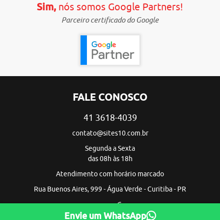
Sim,
nós somos Google Partners!
Parceiro certificado do Google
FALE CONOSCO
41 3618-4039
contato@sites10.com.br
Segunda a Sexta
das 08h às 18h
Atendimento com horário marcado
Rua Buenos Aires, 999 - Água Verde - Curitiba - PR
Envie um WhatsApp