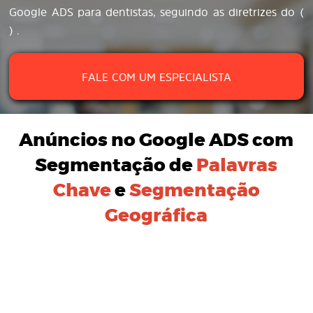
Google ADS para dentistas, seguindo as diretrizes do (
) .
FALE COM UM ESPECIALISTA
Anúncios no Google ADS
com
Segmentação de
Palavras
Chave
e
Segmentação
Geográfica