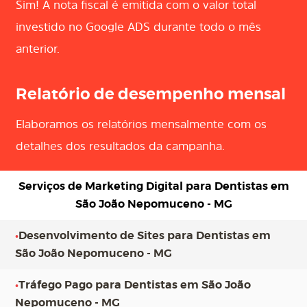
Sim! A nota fiscal é emitida com o valor total
investido no Google ADS durante todo o mês
anterior.
Relatório de desempenho mensal
Elaboramos os relatórios mensalmente com os
detalhes dos resultados da campanha.
Serviços de Marketing Digital para
Dentistas em
São João Nepomuceno - MG
•
Desenvolvimento de Sites para Dentistas em
São João Nepomuceno - MG
•
Tráfego Pago para Dentistas em São João
Nepomuceno - MG