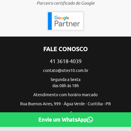
Parceiro certificado do Google
FALE CONOSCO
41 3618-4039
contato@sites10.com.br
Segunda a Sexta
das 08h às 18h
Atendimento com horário marcado
Rua Buenos Aires, 999 - Água Verde - Curitiba - PR
Envie um WhatsApp