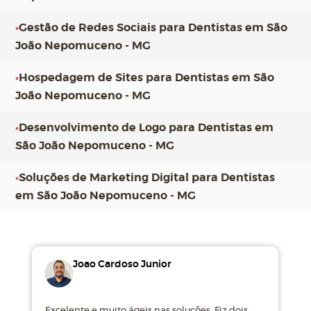
•
Gestão de Redes Sociais para Dentistas em São
João Nepomuceno - MG
•
Hospedagem de Sites para Dentistas em São
João Nepomuceno - MG
•
Desenvolvimento de Logo para Dentistas em
São João Nepomuceno - MG
•
Soluções de Marketing Digital para Dentistas
em São João Nepomuceno - MG
Joao Cardoso Junior
Excelente e muito ágeis nas soluções. Fiz dois
M