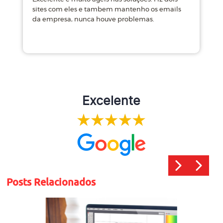
sites com eles e tambem mantenho os emails
d
da empresa, nunca houve problemas.
m
Excelente
Posts Relacionados