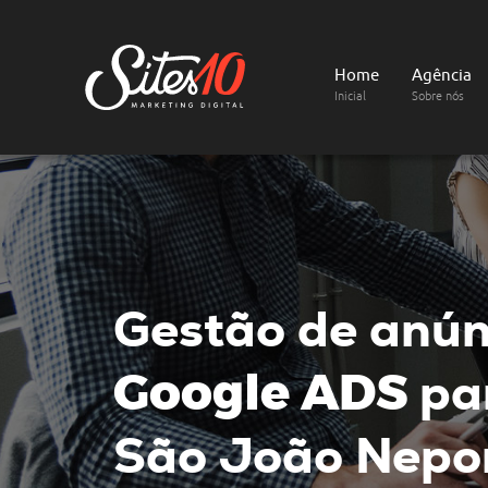
Home
Agência
Inicial
Sobre nós
Gestão de anún
Google ADS
par
São João Nepo