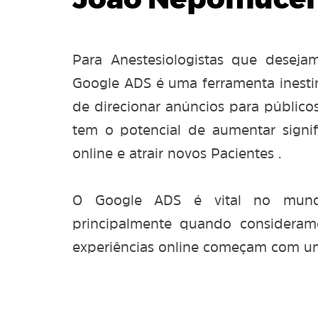
João Nepomucen
Para Anestesiologistas que deseja
Google ADS é uma ferramenta inesti
de direcionar anúncios para público
tem o potencial de aumentar signifi
online e atrair novos Pacientes .
O Google ADS é vital no mundo
principalmente quando considera
experiências online começam com u