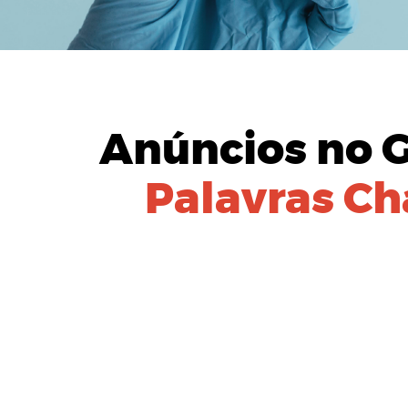
Anúncios no 
Palavras Ch
IDENTIFIC
Equipe especial