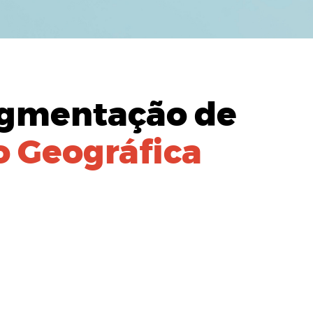
gmentação de
 Geográfica