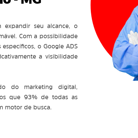
o - MG
m expandir seu alcance, o
mável. Com a possibilidade
s específicos, o Google ADS
cativamente a visibilidade
 do marketing digital,
mos que 93% de todas as
m motor de busca.