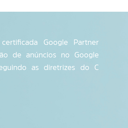
ertificada Google Partner
stão de anúncios no Google
eguindo as diretrizes do C