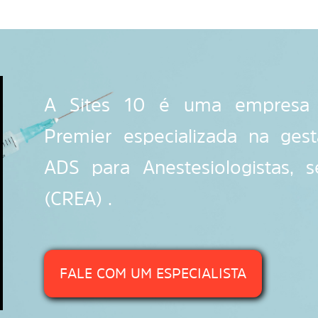
A Sites 10 é uma empresa c
Premier especializada na ge
ADS para Anestesiologistas, s
(CREA) .
FALE COM UM ESPECIALISTA