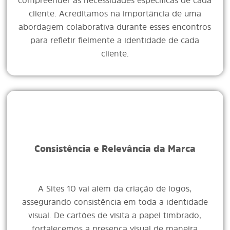
compreender as necessidades específicas de cada
cliente. Acreditamos na importância de uma
abordagem colaborativa durante esses encontros
para refletir fielmente a identidade de cada
cliente.
Consistência e Relevância da Marca
A Sites 10 vai além da criação de logos,
assegurando consistência em toda a identidade
visual. De cartões de visita a papel timbrado,
fortalecemos a presença visual de maneira