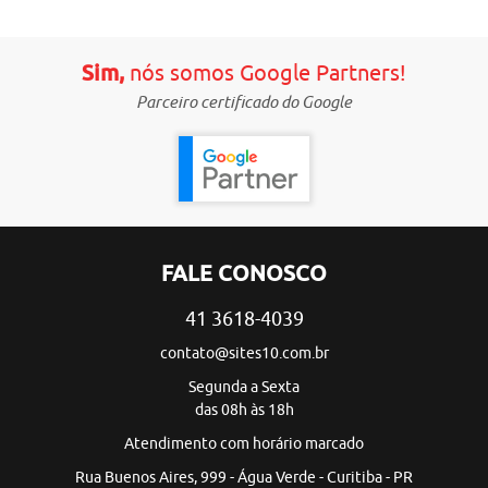
Sim,
nós somos Google Partners!
Parceiro certificado do Google
FALE CONOSCO
41 3618-4039
contato@sites10.com.br
Segunda a Sexta
das 08h às 18h
Atendimento com horário marcado
Rua Buenos Aires, 999 - Água Verde - Curitiba - PR