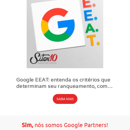
Google EEAT: entenda os critérios que
determinam seu ranqueamento, como
funcionam, exemplos e como aplica-los
no SEO
SAIBA MAIS
Sim,
nós somos Google Partners!