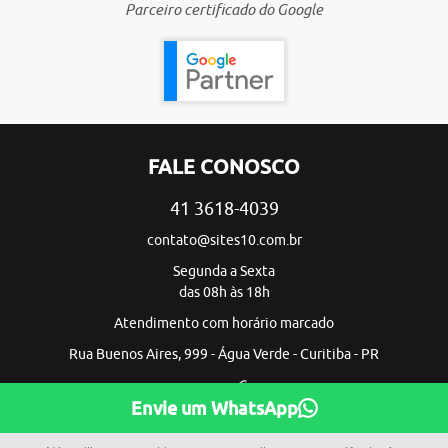
Parceiro certificado do Google
FALE CONOSCO
41 3618-4039
contato@sites10.com.br
Segunda a Sexta
das 08h às 18h
Atendimento com horário marcado
Rua Buenos Aires, 999 - Água Verde - Curitiba - PR
Envie um WhatsApp