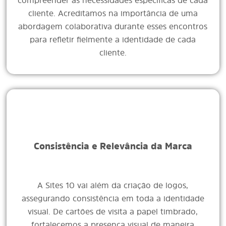
compreender as necessidades específicas de cada
cliente. Acreditamos na importância de uma
abordagem colaborativa durante esses encontros
para refletir fielmente a identidade de cada
cliente.
Consistência e Relevância da Marca
A Sites 10 vai além da criação de logos,
assegurando consistência em toda a identidade
visual. De cartões de visita a papel timbrado,
fortalecemos a presença visual de maneira