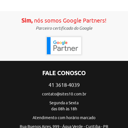
Sim,
nós somos Google Partners!
Parceiro certificado do Google
FALE CONOSCO
41 3618-4039
contato@sites10.com.br
Segunda a Sexta
das 08h às 18h
Atendimento com horário marcado
Rua Buenos Aires, 999 - Água Verde - Curitiba - PR