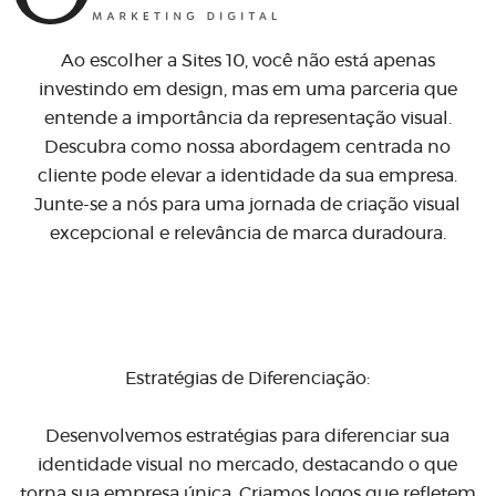
Ao escolher a Sites 10, você não está apenas
investindo em design, mas em uma parceria que
entende a importância da representação visual.
Descubra como nossa abordagem centrada no
cliente pode elevar a identidade da sua empresa.
Junte-se a nós para uma jornada de criação visual
excepcional e relevância de marca duradoura.
Estratégias de Diferenciação:
Desenvolvemos estratégias para diferenciar sua
identidade visual no mercado, destacando o que
torna sua empresa única. Criamos logos que refletem