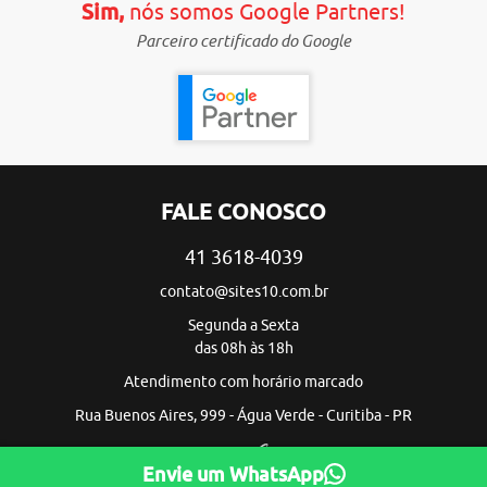
Sim,
nós somos Google Partners!
Parceiro certificado do Google
FALE CONOSCO
41 3618-4039
contato@sites10.com.br
Segunda a Sexta
das 08h às 18h
Atendimento com horário marcado
Rua Buenos Aires, 999 - Água Verde - Curitiba - PR
Envie um WhatsApp