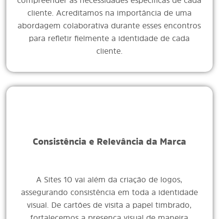
compreender as necessidades específicas de cada
cliente. Acreditamos na importância de uma
abordagem colaborativa durante esses encontros
para refletir fielmente a identidade de cada
cliente.
Consistência e Relevância da Marca
A Sites 10 vai além da criação de logos,
assegurando consistência em toda a identidade
visual. De cartões de visita a papel timbrado,
fortalecemos a presença visual de maneira