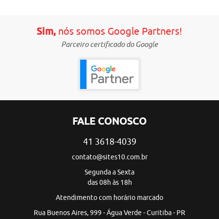
Sim,
nós somos Google Partners!
Parceiro certificado do Google
FALE CONOSCO
41 3618-4039
contato@sites10.com.br
Segunda a Sexta
das 08h às 18h
Atendimento com horário marcado
Rua Buenos Aires, 999 - Água Verde - Curitiba - PR