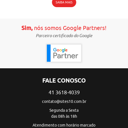
SAIBA MAIS
Sim,
nós somos Google Partners!
Parceiro certificado do Google
FALE CONOSCO
41 3618-4039
contato@sites10.com.br
Segunda a Sexta
das 08h às 18h
Atendimento com horário marcado