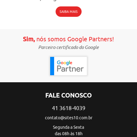
SAIBA MAIS
Sim,
nós somos Google Partners!
Parceiro certificado do Google
FALE CONOSCO
41 3618-4039
contato@sites10.com.br
Segunda a Sexta
das 08h às 18h