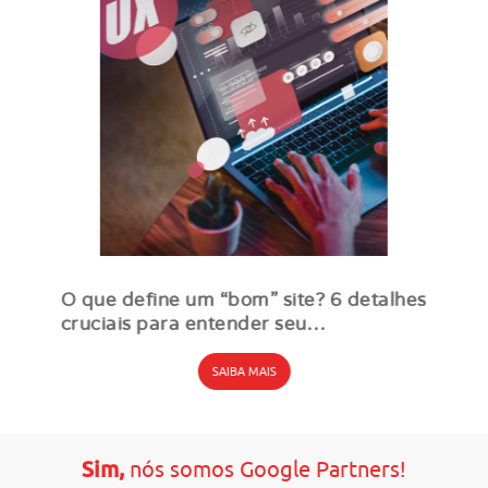
O que define um “bom” site? 6 detalhes
cruciais para entender seu
desempenho
SAIBA MAIS
Sim,
nós somos Google Partners!