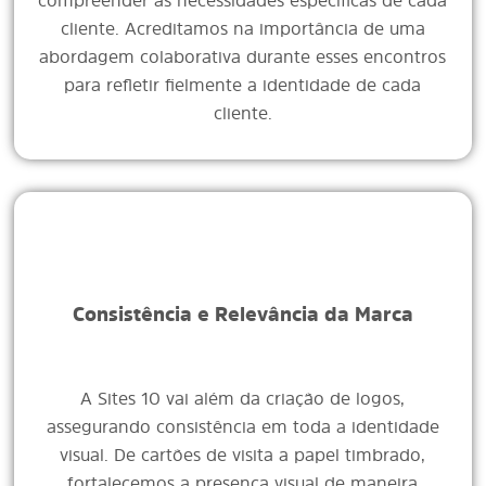
compreender as necessidades específicas de cada
cliente. Acreditamos na importância de uma
abordagem colaborativa durante esses encontros
para refletir fielmente a identidade de cada
cliente.
Consistência e Relevância da Marca
A Sites 10 vai além da criação de logos,
assegurando consistência em toda a identidade
visual. De cartões de visita a papel timbrado,
fortalecemos a presença visual de maneira