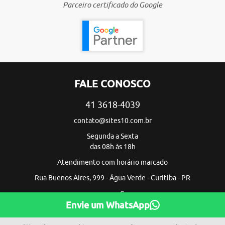
Parceiro certificado do Google
FALE CONOSCO
41 3618-4039
contato@sites10.com.br
Segunda a Sexta
das 08h às 18h
Atendimento com horário marcado
Rua Buenos Aires, 999 - Água Verde - Curitiba - PR
Envie um WhatsApp