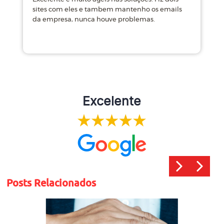
sites com eles e tambem mantenho os emails
d
da empresa, nunca houve problemas.
m
Excelente
Posts Relacionados