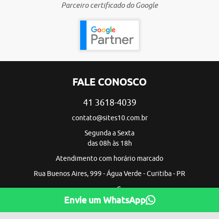
Parceiro certificado do Google
FALE CONOSCO
41 3618-4039
contato@sites10.com.br
Segunda a Sexta
das 08h às 18h
Atendimento com horário marcado
Rua Buenos Aires, 999 - Água Verde - Curitiba - PR
Envie um WhatsApp