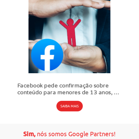
Facebook pede confirmação sobre
conteúdo para menores de 13 anos, e
remove dias depois: entenda o que
aconteceu
SAIBA MAIS
Sim,
nós somos Google Partners!