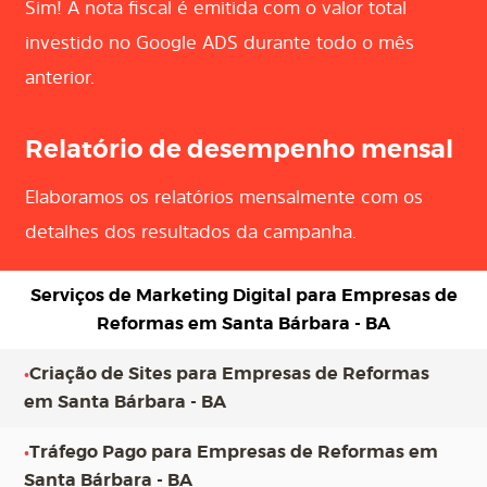
Sim! A nota fiscal é emitida com o valor total
investido no Google ADS durante todo o mês
anterior.
Relatório de desempenho mensal
Elaboramos os relatórios mensalmente com os
detalhes dos resultados da campanha.
Serviços de Marketing Digital para
Empresas de
Reformas em Santa Bárbara - BA
•
Criação de Sites para Empresas de Reformas
em Santa Bárbara - BA
•
Tráfego Pago para Empresas de Reformas em
Santa Bárbara - BA