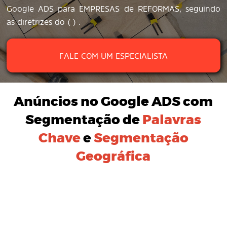
Google ADS para EMPRESAS de REFORMAS, seguindo
as diretrizes do ( ) .
FALE COM UM ESPECIALISTA
Anúncios no Google ADS
com
Segmentação de
Palavras
Chave
e
Segmentação
Geográfica