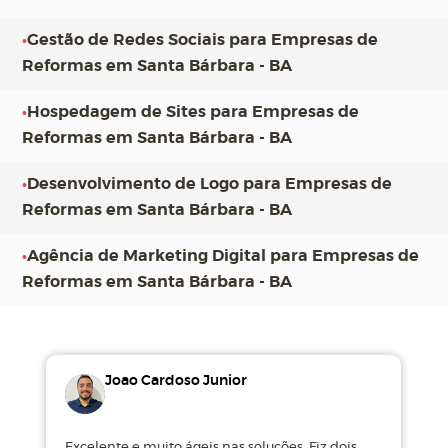
•
Gestão de Redes Sociais para Empresas de
Reformas em Santa Bárbara - BA
•
Hospedagem de Sites para Empresas de
Reformas em Santa Bárbara - BA
•
Desenvolvimento de Logo para Empresas de
Reformas em Santa Bárbara - BA
•
Agência de Marketing Digital para Empresas de
Reformas em Santa Bárbara - BA
Joao Cardoso Junior
Excelente e muito ágeis nas soluções. Fiz dois
M