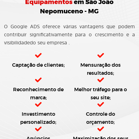
Equipamentos
em São João
Nepomuceno - MG
O Google ADS oferece várias vantagens que podem
contribuir significativamente para o crescimento e a
visibilidadedo seu empresa .
Captação de clientes;
Mensuração dos
resultados;
Reconhecimento de
Melhor tráfego para o
marca;
seu site;
Investimento
Controle do
personalizado;
orçamento;
Anúncios
Maximização dos seus