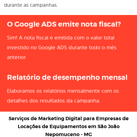
durante as campanhas.
O Google ADS emite nota fiscal?
Sim! A nota fiscal é emitida com o valor total
investido no Google ADS durante todo o mês
anterior.
Relatório de desempenho mensal
Elaboramos os relatórios mensalmente com os
detalhes dos resultados da campanha.
Serviços de Marketing Digital para
Empresas de
Locações de Equipamentos em São João
Nepomuceno - MG