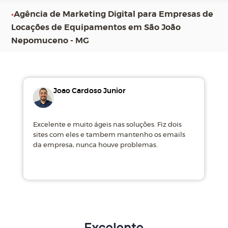
•
Agência de Marketing Digital para Empresas de
Locações de Equipamentos em São João
Nepomuceno - MG
Joao Cardoso Junior
Excelente e muito ágeis nas soluções. Fiz dois
M
sites com eles e tambem mantenho os emails
d
da empresa, nunca houve problemas.
m