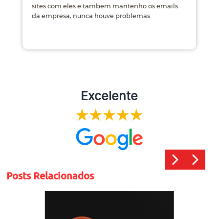
sites com eles e tambem mantenho os emails
d
da empresa, nunca houve problemas.
m
Excelente
Posts Relacionados