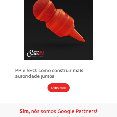
PR e SEO: como construir mais
autoridade juntos
SAIBA MAIS
Sim,
nós somos Google Partners!