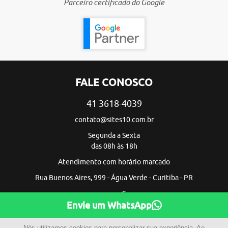
Parceiro certificado do Google
FALE CONOSCO
41 3618-4039
contato@sites10.com.br
Segunda a Sexta
das 08h às 18h
Atendimento com horário marcado
Rua Buenos Aires, 999 - Água Verde - Curitiba - PR
Envie um WhatsApp
Nós utilizamos cookies para personalizar sua experiência. Ao