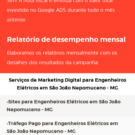
Sim! A nota fiscal é emitida com o valor total
investido no Google ADS durante todo o mês
anterior.
Relatório de desempenho mensal
Elaboramos os relatórios mensalmente com os
detalhes dos resultados da campanha.
Serviços de Marketing Digital para
Engenheiros
Elétricos em São João Nepomuceno - MG
•
Sites para Engenheiros Elétricos em São João
Nepomuceno - MG
•
Tráfego Pago para Engenheiros Elétricos em
São João Nepomuceno - MG