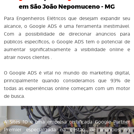
em São João Nepomuceno - MG
Para Engenheiros Elétricos que desejam expandir seu
alcance, o Google ADS é uma ferramenta inestimável.
Com a possibilidade de direcionar anúncios para
públicos específicos, o Google ADS tem o potencial de
aumentar significativamente a visibilidade online e
atrair novos clientes .
O Google ADS é vital no mundo do marketing digital,
principalmente quando consideramos que 93% de
todas as experiências online começam com um motor
de busca.
A Sites 10 é uma empresa certificada Google Partner
Premier especializada na gestão de anúncios no