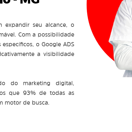
o - MG
m expandir seu alcance, o
mável. Com a possibilidade
s específicos, o Google ADS
cativamente a visibilidade
 do marketing digital,
mos que 93% de todas as
m motor de busca.