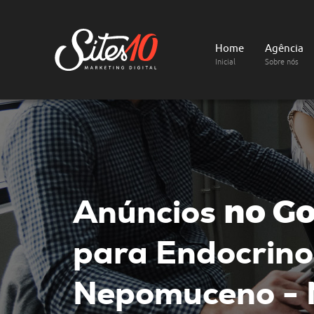
Home
Agência
Inicial
Sobre nós
Anúncios
no Go
para Endocrino
Nepomuceno -