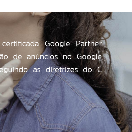
ertificada Google Partner
stão de anúncios no Google
eguindo as diretrizes do C