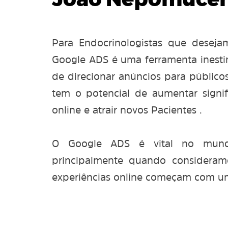
João Nepomucen
Para Endocrinologistas que deseja
Google ADS é uma ferramenta inesti
de direcionar anúncios para público
tem o potencial de aumentar signifi
online e atrair novos Pacientes .
O Google ADS é vital no mundo
principalmente quando considera
experiências online começam com u