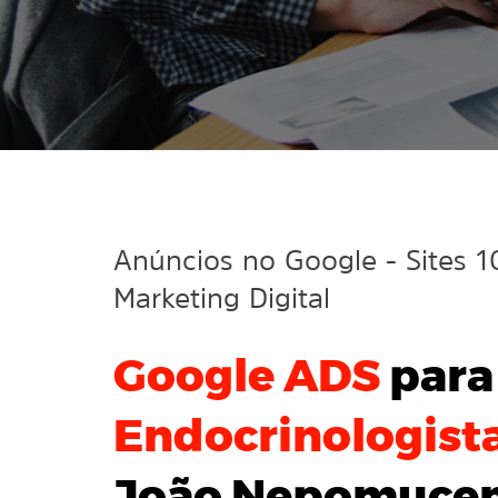
Anúncios no Google
- Sites 
Marketing Digital
Google ADS
para
Endocrinologist