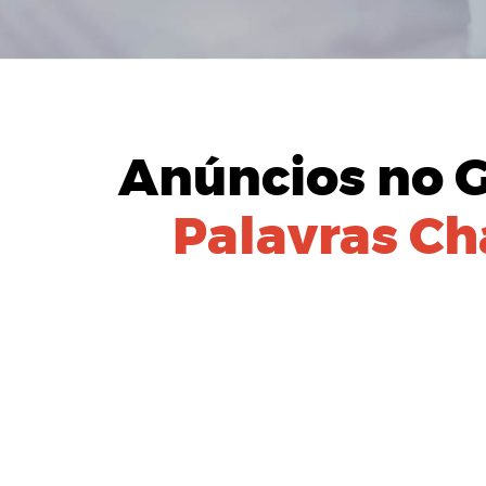
Anúncios no 
Palavras Ch
IDENTIFIC
Equipe especial