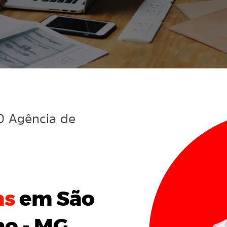
10 Agência de
as
em São