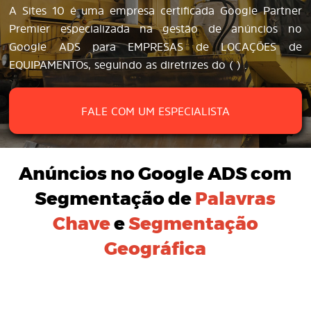
A Sites 10 é uma empresa certificada Google Partner
Premier especializada na gestão de anúncios no
Google ADS para EMPRESAS de LOCAÇÕES de
EQUIPAMENTOs, seguindo as diretrizes do ( ) .
FALE COM UM ESPECIALISTA
Anúncios no Google ADS
com
Segmentação de
Palavras
Chave
e
Segmentação
Geográfica