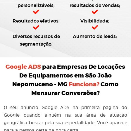
personalizáveis;
resultados de vendas;
Resultados efetivos;
Visibilidade;
Diversos recursos de
Aumento de leads;
segmentação;
Google ADS
para Empresas De Locações
De Equipamentos em São João
Nepomuceno - MG
Funciona?
Como
Mensurar Conversões?
O seu anúncio Google ADS na primeira página do
Google quando alguém na sua área de atuação
geográfica buscar pela sua especialidade. Você aparece
para a pessoa certa na hora certa.