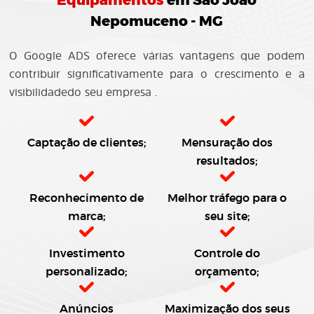
Equipamentos
em São João
Nepomuceno - MG
O Google ADS oferece várias vantagens que podem
contribuir significativamente para o crescimento e a
visibilidadedo seu empresa .
Captação de clientes;
Mensuração dos
resultados;
Reconhecimento de
Melhor tráfego para o
marca;
seu site;
Investimento
Controle do
personalizado;
orçamento;
Anúncios
Maximização dos seus