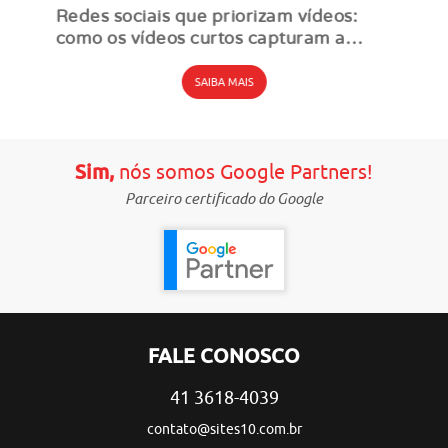
Redes sociais que priorizam vídeos:
como os vídeos curtos capturam a
atenção do público
SAIBA MAIS
Sim,
nós somos Google Partners!
Parceiro certificado do Google
FALE CONOSCO
41 3618-4039
contato@sites10.com.br