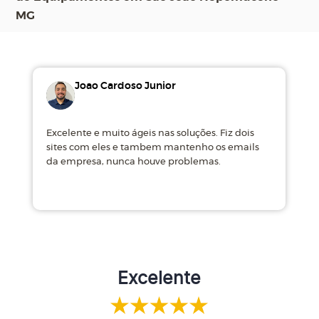
MG
Joao Cardoso Junior
Excelente e muito ágeis nas soluções. Fiz dois
M
sites com eles e tambem mantenho os emails
d
da empresa, nunca houve problemas.
m
Excelente