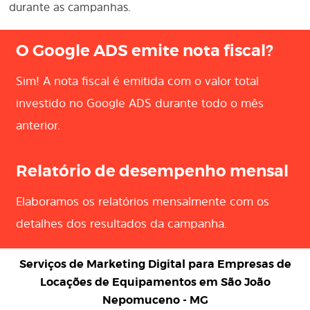
durante as campanhas.
O Google ADS emite nota fiscal?
Sim! A nota fiscal é emitida com o valor total
investido no Google ADS durante todo o mês
anterior.
Relatório de desempenho mensal
Elaboramos os relatórios mensalmente com os
detalhes dos resultados da campanha.
Serviços de Marketing Digital para
Empresas de
Locações de Equipamentos em São João
Nepomuceno - MG