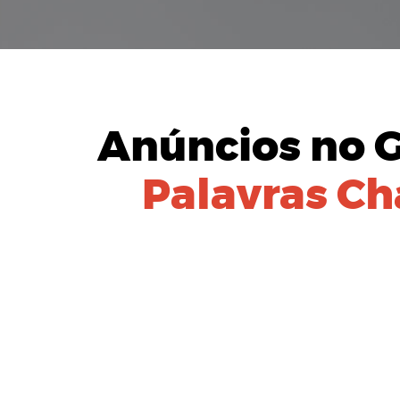
Anúncios no 
Palavras Ch
IDENTIFIC
Equipe especial