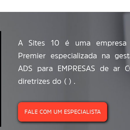
A Sites 10 é uma empresa c
Premier especializada na ge
ADS para EMPRESAS de ar C
diretrizes do ( ) .
FALE COM UM ESPECIALISTA