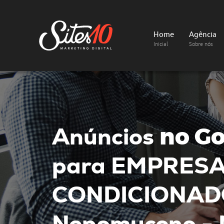
Home
Agência
Inicial
Sobre nós
Anúncios
no Go
para EMPRESA
CONDICIONAD