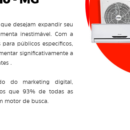
o - MG
 que desejam expandir seu
amenta inestimável. Com a
 para públicos específicos,
entar significativamente a
tes .
 do marketing digital,
mos que 93% de todas as
m motor de busca.