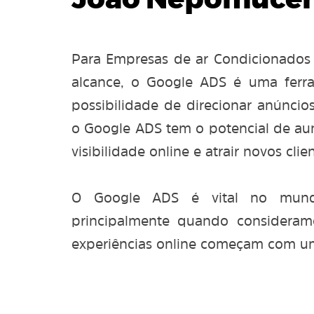
João Nepomucen
Para Empresas de ar Condicionados
alcance, o Google ADS é uma ferr
possibilidade de direcionar anúncios
o Google ADS tem o potencial de aum
visibilidade online e atrair novos clien
O Google ADS é vital no mundo
principalmente quando considera
experiências online começam com u