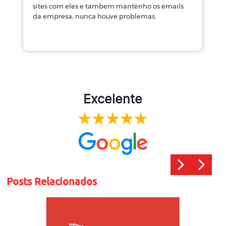
sites com eles e tambem mantenho os emails
d
da empresa, nunca houve problemas.
m
Excelente
Posts Relacionados