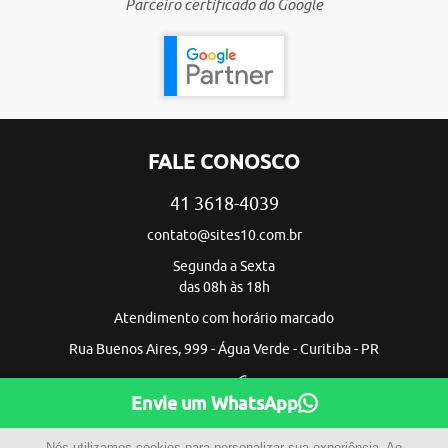
Parceiro certificado do Google
FALE CONOSCO
41 3618-4039
contato@sites10.com.br
Segunda a Sexta
das 08h às 18h
Atendimento com horário marcado
Rua Buenos Aires, 999 - Água Verde - Curitiba - PR
Envie um WhatsApp
Nós utilizamos cookies para personalizar sua experiência. Ao