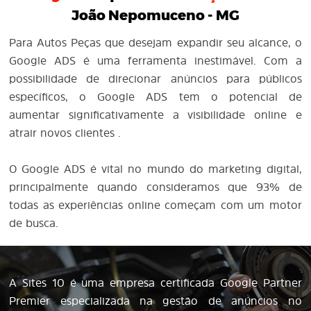
João Nepomuceno - MG
Para Autos Peças que desejam expandir seu alcance, o
Google ADS é uma ferramenta inestimável. Com a
possibilidade de direcionar anúncios para públicos
específicos, o Google ADS tem o potencial de
aumentar significativamente a visibilidade online e
atrair novos clientes .
O Google ADS é vital no mundo do marketing digital,
principalmente quando consideramos que 93% de
todas as experiências online começam com um motor
de busca.
A Sites 10 é uma empresa certificada Google Partner
Premier especializada na gestão de anúncios no