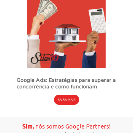
Google Ads: Estratégias para superar a
concorrência e como funcionam
SAIBA MAIS
Sim,
nós somos Google Partners!