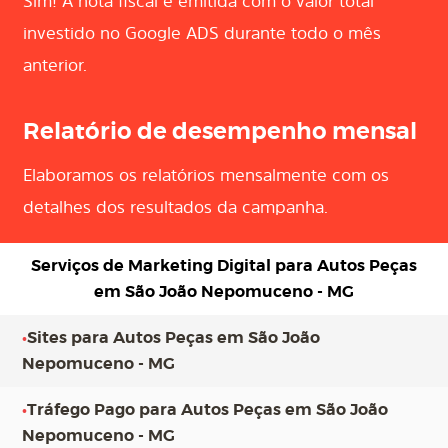
Sim! A nota fiscal é emitida com o valor total
investido no Google ADS durante todo o mês
anterior.
Relatório de desempenho mensal
Elaboramos os relatórios mensalmente com os
detalhes dos resultados da campanha.
Serviços de Marketing Digital para
Autos Peças
em São João Nepomuceno - MG
•
Sites para Autos Peças em São João
Nepomuceno - MG
•
Tráfego Pago para Autos Peças em São João
Nepomuceno - MG