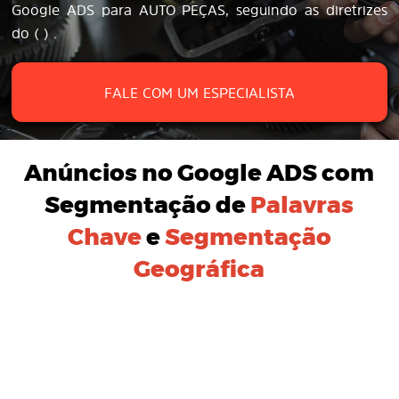
Google ADS para AUTO PEÇAS, seguindo as diretrizes
do ( ) .
FALE COM UM ESPECIALISTA
Anúncios no Google ADS
com
Segmentação de
Palavras
Chave
e
Segmentação
Geográfica