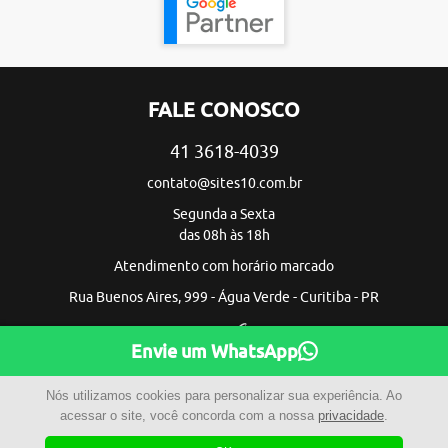
FALE CONOSCO
41 3618-4039
contato@sites10.com.br
Segunda a Sexta
das 08h às 18h
Atendimento com horário marcado
Rua Buenos Aires, 999 - Água Verde - Curitiba - PR
Envie um WhatsApp
Nós utilizamos cookies para personalizar sua experiência. Ao
acessar o site, você concorda com a nossa
privacidade
.