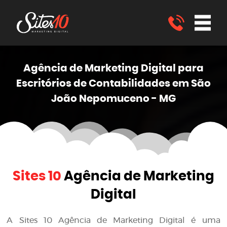
Agência de Marketing
Digital
para
Escritórios de Contabilidades em São
João Nepomuceno - MG
Sites 10
Agência de Marketing
Digital
A
Sites 10 Agência de Marketing Digital
é uma